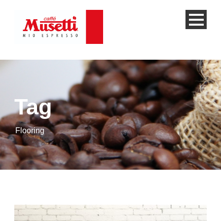
Tag
Flooring