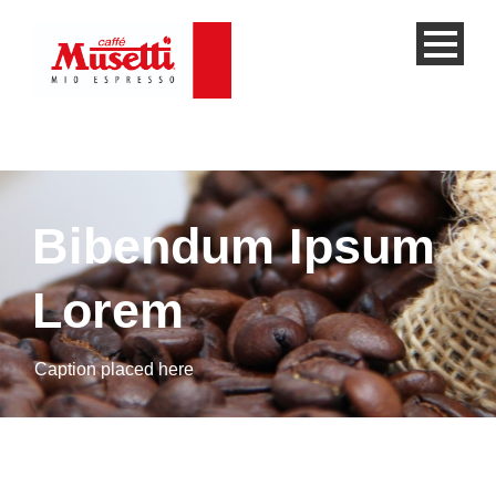
Bibendum Ipsum
Lorem
Caption placed here