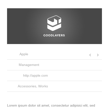
Client
Apple
Skills
Management
Website
http://apple.com
Tags
Accessories
,
Works
Lorem ipsum dolor sit amet, consectetur adipisici elit, sed