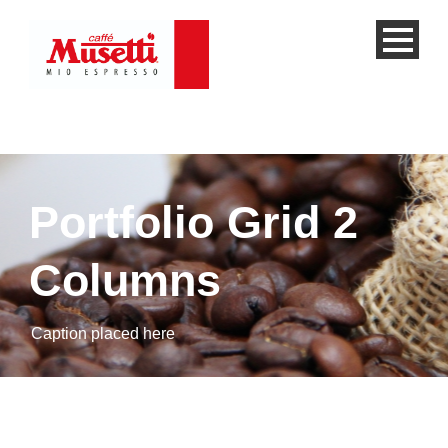
Portfolio Grid 2
Columns
Caption placed here