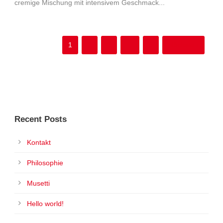
cremige Mischung mit intensivem Geschmack...
1
2
3
…
6
Nächste ›
Recent Posts
Kontakt
Philosophie
Musetti
Hello world!