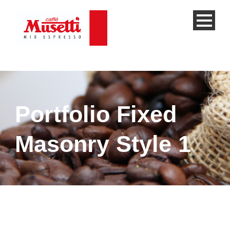
Portfolio Fixed
Masonry Style 1