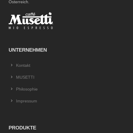
Österreich.
UNTERNEHMEN
Kontakt
MUSETTI
Philosophie
Impressum
PRODUKTE